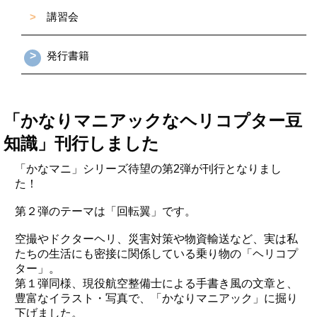
>
講習会
>
発行書籍
「かなりマニアックなヘリコプター豆
知識」刊行しました
「かなマニ」シリーズ待望の第2弾が刊行となりまし
た！
第２弾のテーマは「回転翼」です。
空撮やドクターヘリ、災害対策や物資輸送など、実は私
たちの生活にも密接に関係している乗り物の「ヘリコプ
ター」。
第１弾同様、現役航空整備士による手書き風の文章と、
豊富なイラスト・写真で、「かなりマニアック」に掘り
下げました。