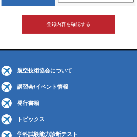
登録内容を確認する
航空技術協会について
講習会/イベント情報
発行書籍
トピックス
学科試験能力診断テスト