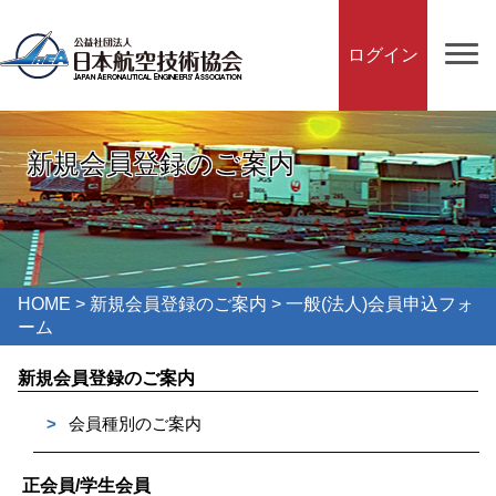
ログイン
新規会員登録のご案内
HOME
>
新規会員登録のご案内
> 一般(法人)会員申込フォ
ーム
新規会員登録のご案内
>
会員種別のご案内
正会員/学生会員