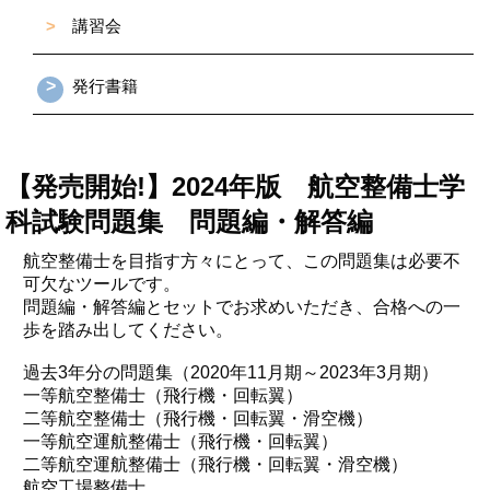
>
講習会
>
発行書籍
【発売開始!】2024年版 航空整備士学
科試験問題集 問題編・解答編
航空整備士を目指す方々にとって、この問題集は必要不
可欠なツールです。
問題編・解答編とセットでお求めいただき、合格への一
歩を踏み出してください。
過去3年分の問題集（2020年11月期～2023年3月期）
一等航空整備士（飛行機・回転翼）
二等航空整備士（飛行機・回転翼・滑空機）
一等航空運航整備士（飛行機・回転翼）
二等航空運航整備士（飛行機・回転翼・滑空機）
航空工場整備士