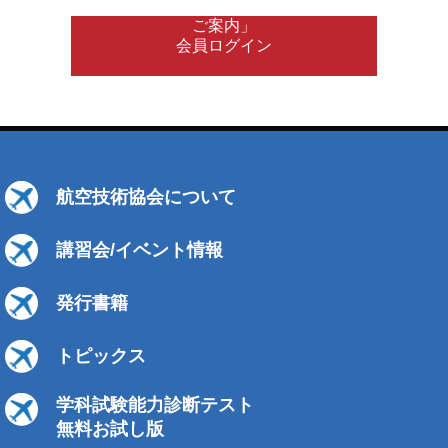
ご案内」
会員ログイン
航空技術協会について
講習会/イベント情報
発行書籍
トピックス
学科試験能力診断テスト
無料お試し版