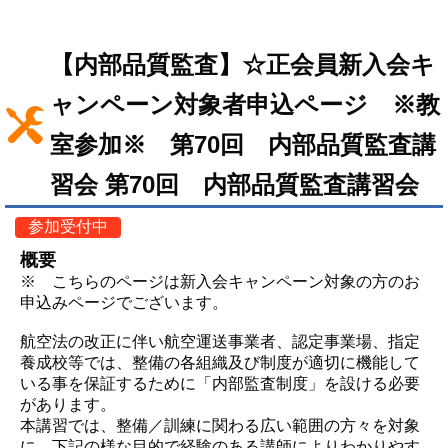
【内部品質監査】☆正会員新入会キ
ャンペーン対象者申込ページ ※教
室参加※ 第70回 内部品質監査講
習会 第70回 内部品質監査講習会
参加受付中
概要
※ こちらのページは新入会キャンペーン対象の方のお
申込みページでございます。
航空法の改正に伴い航空運送事業者、認定事業場、指定
養成校等では、整備の各組織及び制度が適切に機能して
いる事を保証するために「内部監査制度」を設ける必要
があります。
本講習では、整備／訓練に関わる広い範囲の方々を対象
に、下記の様な目的で経験のある講師によりわかりやす