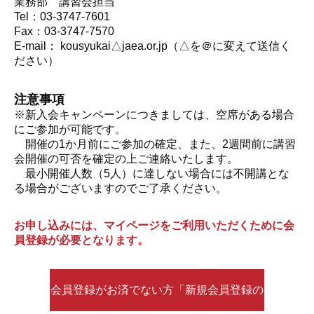
業務部 講習会担当
Tel：03-3747-7601
Fax：03-3747-7570
E-mail： kousyukai△jaea.or.jp（△を＠に変えて送信く
ださい）
注意事項
※新入会キャンペーンにつきましては、空席がある場合
にご参加が可能です。
開催の1か月前にご参加の確定、また、2週間前に講習
会開催の可否を確定の上ご連絡いたします。
最小開催人数（5人）に達しない場合には不開講とな
る場合がございますのでご了承ください。
お申し込みには、マイページをご利用いただくために会
員登録が必要となります。
会員登録がお済でない方「新規会員登録の