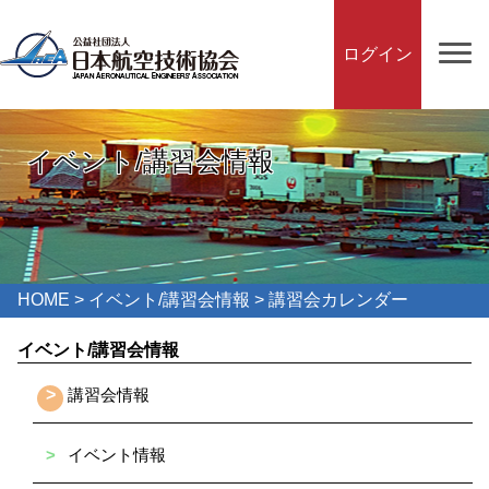
ログイン
イベント/講習会情報
HOME
>
イベント/講習会情報
> 講習会カレンダー
イベント/講習会情報
>
講習会情報
>
イベント情報