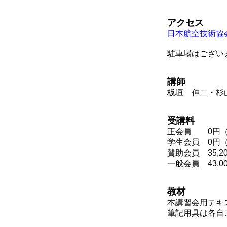
アクセス
日本航空技術協
駐車場はござい
講師
板垣 伸二・杉
受講料
正会員 0円（
学生会員 0円
賛助会員 35,
一般会員 43,
教材
本講習会用テキ
筆記用具は各自