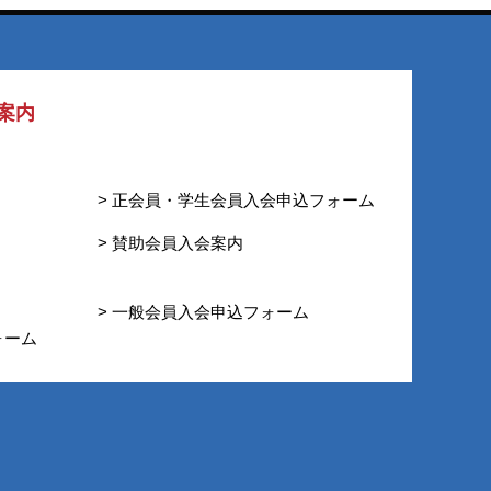
案内
> 正会員・学生会員入会申込フォーム
> 賛助会員入会案内
> 一般会員入会申込フォーム
ォーム