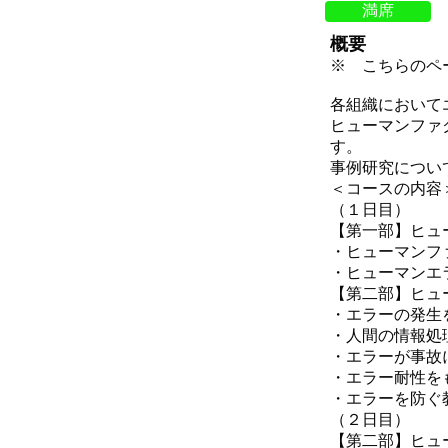
満席
概要
※ こちらのペ
各組織において
ヒューマンファ
す。
事例研究につい
＜コースの内容
（１日目）
【第一部】ヒュ
・ヒューマンフ
・ヒューマンエ
【第二部】ヒュ
・エラーの発生
・人間の情報処
・エラーが事故
・エラー耐性を
・エラーを防ぐ
（２日目）
【第二部】ヒュ