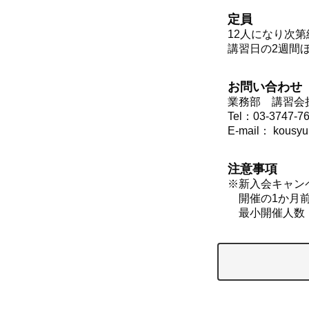
定員
12人になり次
講習日の2週間
お問い合わせ
業務部 講習
Tel：03-3747-7
E-mail： kou
注意事項
※新入会キャン
開催の1か月前
最小開催人数（