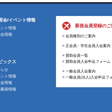
習会/イベント情報
新規会員登録のご
ベント情報
習会情報
> 会員種別のご案内
> 正会員・学生会員入会案内
> 賛助会員一覧
ピックス
> 賛助会員入会申込フォーム
知らせ
> 一般会員入会案内
ベント情報
> 一般会員(法人)入会申込フ
習会情報
行書籍情報