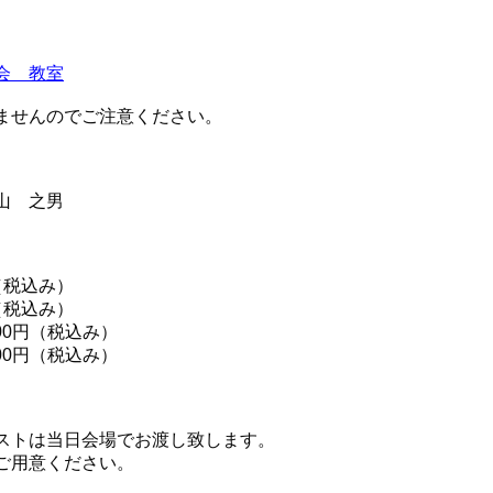
会 教室
ませんのでご注意ください。
山 之男
税込み）
（税込み）
200円（税込み）
000円（税込み）
ストは当日会場でお渡し致します。
ご用意ください。