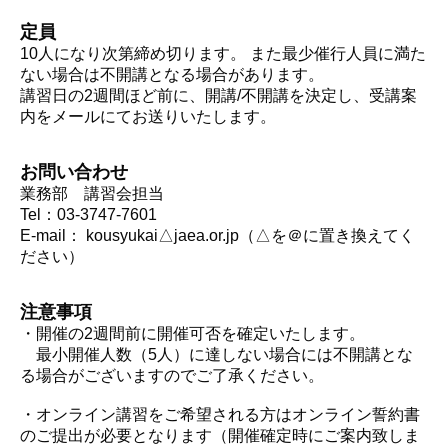
定員
10人になり次第締め切ります。 また最少催行人員に満た
ない場合は不開講となる場合があります。
講習日の2週間ほど前に、開講/不開講を決定し、受講案
内をメールにてお送りいたします。
お問い合わせ
業務部 講習会担当
Tel：03-3747-7601
E-mail： kousyukai△jaea.or.jp（△を＠に置き換えてく
ださい）
注意事項
・開催の2週間前に開催可否を確定いたします。
最小開催人数（5人）に達しない場合には不開講とな
る場合がございますのでご了承ください。
・オンライン講習をご希望される方はオンライン誓約書
のご提出が必要となります（開催確定時にご案内致しま