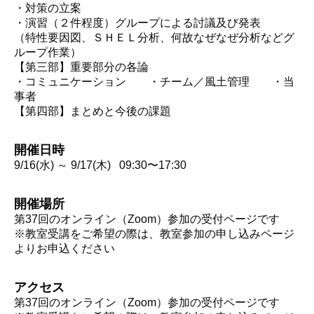
・対策の立案
・演習（２件程度）グループによる討議及び発表
（特性要因図、ＳＨＥＬ分析、何故なぜなぜ分析などグ
ループ作業）
【第三部】重要部分の各論
・コミュニケーション ・チーム／風土管理 ・当
事者
【第四部】まとめと今後の課題
開催日時
9/16(水) ～ 9/17(木) 09:30〜17:30
開催場所
第37回のオンライン（Zoom）参加の受付ページです
※教室受講をご希望の際は、教室参加の申し込みページ
よりお申込ください
アクセス
第37回のオンライン（Zoom）参加の受付ページです