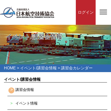
ログイン
イベント/講習会情報
HOME
>
イベント/講習会情報
> 講習会カレンダー
イベント/講習会情報
>
講習会情報
>
イベント情報