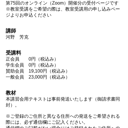
第75回のオンライン（Zoom）開催分の受付ページです
※教室受講をご希望の際は、教室受講用の申し込みペー
ジよりお申込ください
講師
河野 芳克
受講料
正会員 0円（税込み）
学生会員 0円（税込み）
賛助会員 19,100円（税込み）
一般会員 23,000円（税込み）
教材
本講習会用テキストは事前発送いたします（御請求書同
封）。
※ご登録のご住所と異なる住所への発送をご希望される
際には、必ず通信欄にご記入ください。