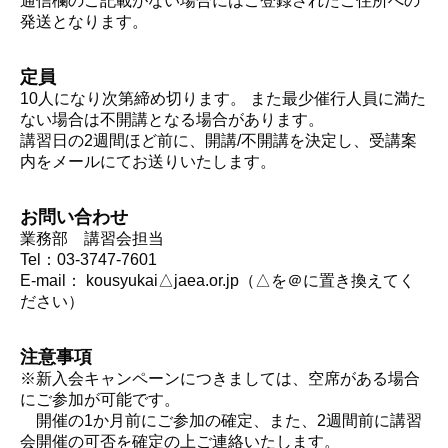
通信欄のご記載がない場合にはご登録されたご住所への
発送となります。
定員
10人になり次第締め切ります。 また最少催行人員に満た
ない場合は不開講となる場合があります。
講習日の2週間ほど前に、開講/不開講を決定し、受講案
内をメールにてお送りいたします。
お問い合わせ
業務部 講習会担当
Tel：03-3747-7601
E-mail： kousyukai△jaea.or.jp（△を＠に置き換えてく
ださい）
注意事項
※新入会キャンペーンにつきましては、空席がある場合
にご参加が可能です。
開催の1か月前にご参加の確定、また、2週間前に講習
会開催の可否を確定の上ご連絡いたします。