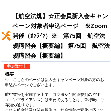
【航空法規】☆正会員新入会キャン
ペーン対象者申込ページ ※Zoom
開催（ｵﾝﾗｲﾝ）※ 第75回 航空法
規講習会【概要編】 第75回 航空法
規講習会【概要編】
参加受付中
概要
※ こちらのページは新入会キャンペーン対象の方のお
申込みページでございます。
航空業務を実施する上で、航空法及び関連規則の遵守
（コンプライアンス）は重要であることは、皆様既にご
存知の通りです。
これら航空法及び関連規則は、社会情勢の変化に応じて