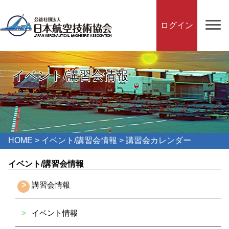
ログイン
イベント/講習会情報
HOME
>
イベント/講習会情報
> 講習会カレンダー
イベント/講習会情報
>
講習会情報
>
イベント情報