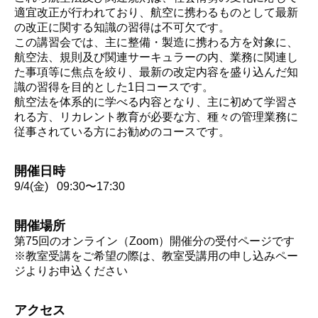
適宜改正が行われており、航空に携わるものとして最新
の改正に関する知識の習得は不可欠です。
この講習会では、主に整備・製造に携わる方を対象に、
航空法、規則及び関連サーキュラーの内、業務に関連し
た事項等に焦点を絞り、最新の改定内容を盛り込んだ知
識の習得を目的とした1日コースです。
航空法を体系的に学べる内容となり、主に初めて学習さ
れる方、リカレント教育が必要な方、種々の管理業務に
従事されている方にお勧めのコースです。
開催日時
9/4(金) 09:30〜17:30
開催場所
第75回のオンライン（Zoom）開催分の受付ページです
※教室受講をご希望の際は、教室受講用の申し込みペー
ジよりお申込ください
アクセス