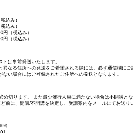
税込み）
（税込み）
100円（税込み）
000円（税込み）
ストは事前発送いたします。
と異なる住所への発送をご希望される際には、必ず通信欄にご
がない場合にはご登録されたご住所への発送となります。
第締め切ります。 また最少催行人員に満たない場合は不開講と
ほど前に、開講/不開講を決定し、受講案内をメールにてお送り
会担当
601