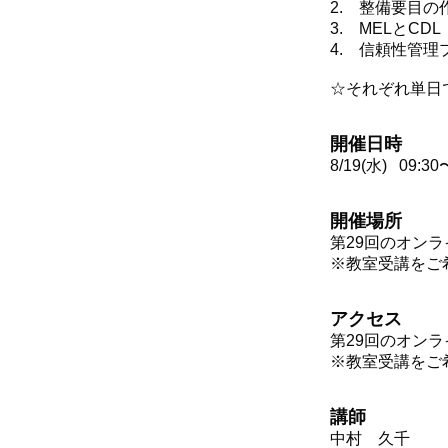
2. 整備要目の
3. MELとCDL
4. 信頼性管理
☆それぞれ単日
開催日時
8/19(水) 09:30
開催場所
第29回のオンラ
※教室受講をご
アクセス
第29回のオンラ
※教室受講をご
講師
中村 久千