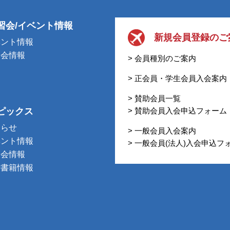
習会/イベント情報
新規会員登録のご
ベント情報
習会情報
> 会員種別のご案内
> 正会員・学生会員入会案内
> 賛助会員一覧
ピックス
> 賛助会員入会申込フォーム
知らせ
> 一般会員入会案内
ベント情報
> 一般会員(法人)入会申込フ
習会情報
行書籍情報