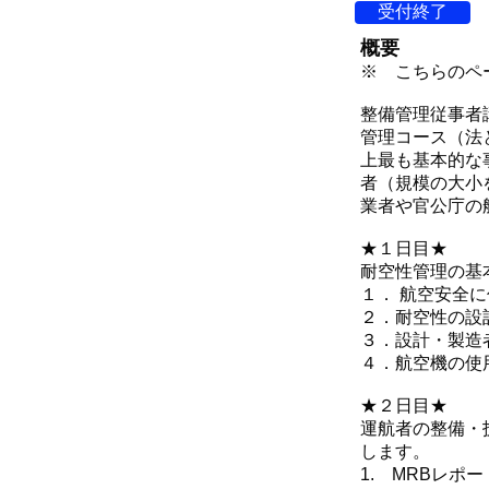
受付終了
概要
※ こちらのペ
整備管理従事者
管理コース（法
上最も基本的な
者（規模の大小
業者や官公庁の
★１日目★
耐空性管理の基
１． 航空安全
２．耐空性の設
３．設計・製造
４．航空機の使
★２日目★
運航者の整備・
します。
1. MRBレポー