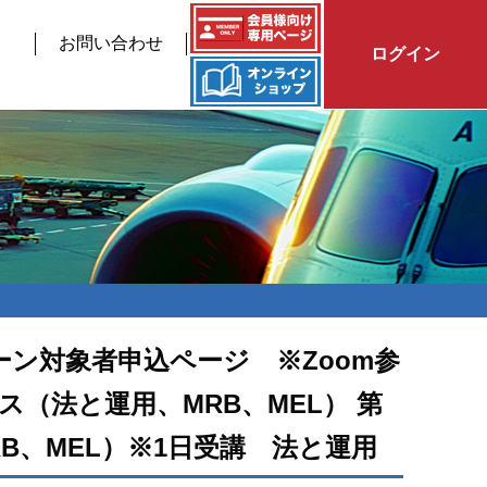
お問い合わせ
ログイン
ン対象者申込ページ ※Zoom参
ス（法と運用、MRB、MEL） 第
B、MEL）※1日受講 法と運用